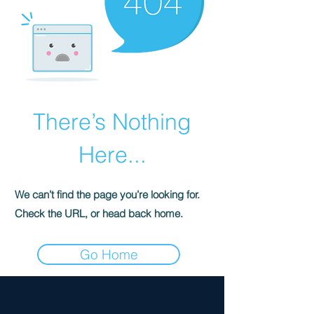
There’s Nothing
Here...
We can’t find the page you’re looking for.
Check the URL, or head back home.
Go Home