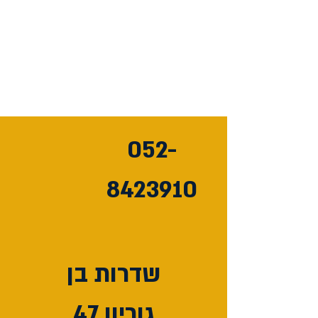
052-
8423910
שדרות בן
גוריון 47