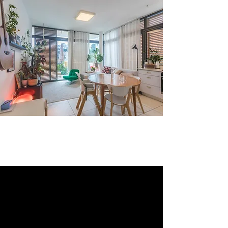
למכירה