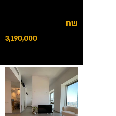
שח
3,190,000