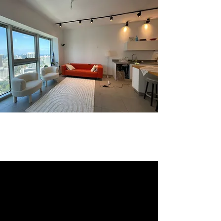
למכירה