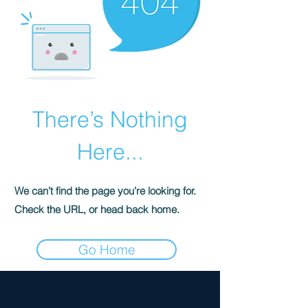
There’s Nothing
Here...
We can’t find the page you’re looking for.
Check the URL, or head back home.
Go Home