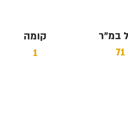
ל במ"ר
קומה
71
1