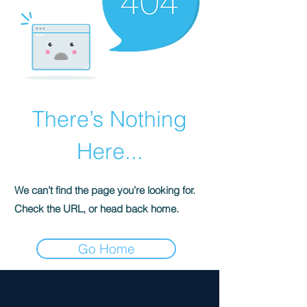
There’s Nothing
Here...
We can’t find the page you’re looking for.
Check the URL, or head back home.
Go Home