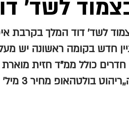
בצמוד לשד' דו
צמוד לשד' דוד המלך בקרבת איכ
ניין חדש בקומה ראשונה יש מעלי
וט בולטהאופ מחיר 3 מיל' מ"ר