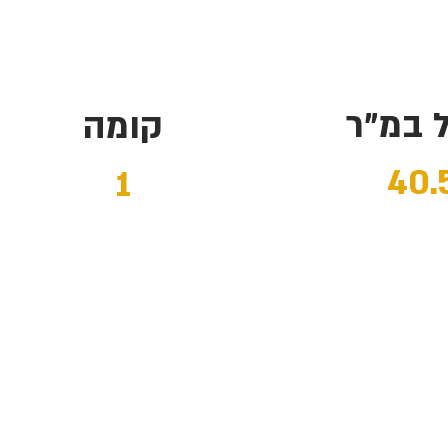
ל במ"ר
קומה
40.
1