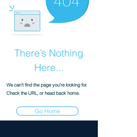
There’s Nothing
Here...
We can’t find the page you’re looking for.
Check the URL, or head back home.
Go Home