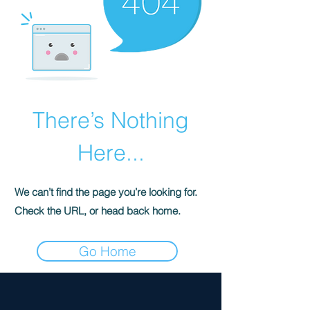
There’s Nothing
Here...
We can’t find the page you’re looking for.
Check the URL, or head back home.
Go Home