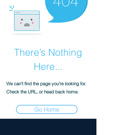
There’s Nothing
Here...
We can’t find the page you’re looking for.
Check the URL, or head back home.
Go Home