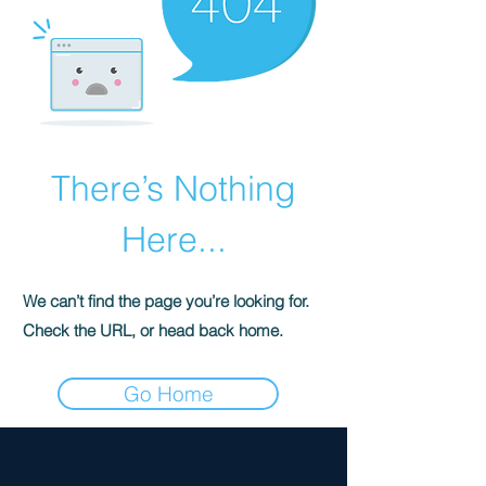
There’s Nothing
Here...
We can’t find the page you’re looking for.
Check the URL, or head back home.
Go Home