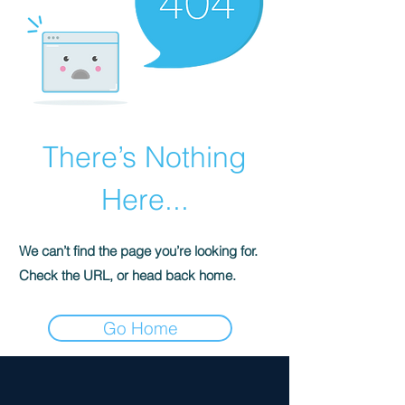
There’s Nothing
Here...
We can’t find the page you’re looking for.
Check the URL, or head back home.
Go Home