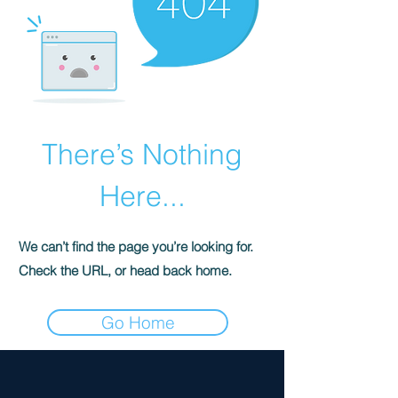
There’s Nothing
Here...
We can’t find the page you’re looking for.
Check the URL, or head back home.
Go Home