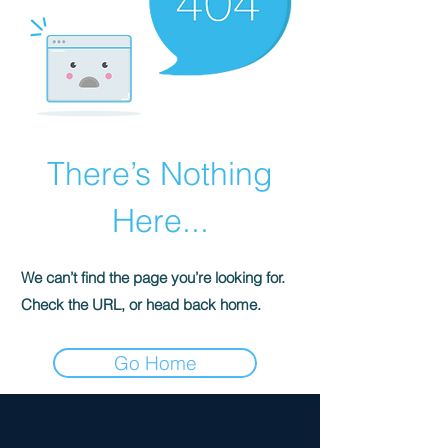
There’s Nothing
Here...
We can’t find the page you’re looking for.
Check the URL, or head back home.
Go Home