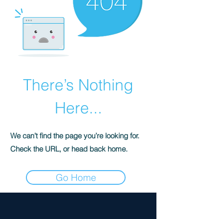
There’s Nothing
Here...
We can’t find the page you’re looking for.
Check the URL, or head back home.
Go Home