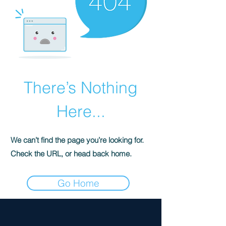
There’s Nothing
Here...
We can’t find the page you’re looking for.
Check the URL, or head back home.
Go Home